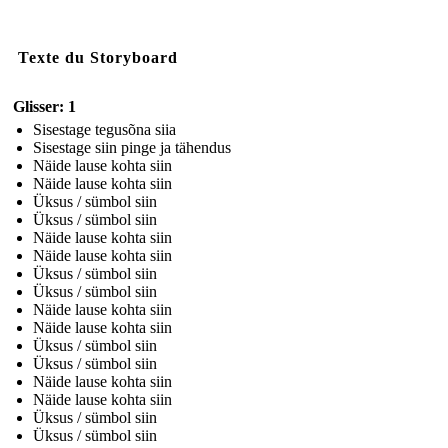
Texte du Storyboard
Glisser: 1
Sisestage tegusõna siia
Sisestage siin pinge ja tähendus
Näide lause kohta siin
Näide lause kohta siin
Üksus / sümbol siin
Üksus / sümbol siin
Näide lause kohta siin
Näide lause kohta siin
Üksus / sümbol siin
Üksus / sümbol siin
Näide lause kohta siin
Näide lause kohta siin
Üksus / sümbol siin
Üksus / sümbol siin
Näide lause kohta siin
Näide lause kohta siin
Üksus / sümbol siin
Üksus / sümbol siin