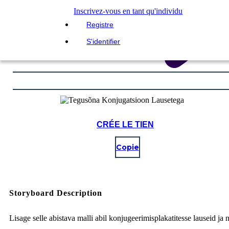
Inscrivez-vous en tant qu'individu
Registre
S'identifier
CRÉE LE TIEN
Copie
Storyboard Description
Lisage selle abistava malli abil konjugeerimisplakatitesse lauseid ja n