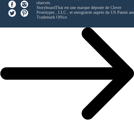
réservés.
StoryboardThat est une marque déposée de
Clever
Prototypes , LLC
, et enregistrée auprès du US Patent an
Trademark Office