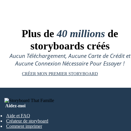
Plus de
40 millions
de
storyboards créés
Aucun Téléchargement, Aucune Carte de Crédit et
Aucune Connexion Nécessaire Pour Essayer !
CRÉER MON PREMIER STORYBOARD
Aidez-moi
Aide et FAQ
Créateur de storyboard
Comment imprimer