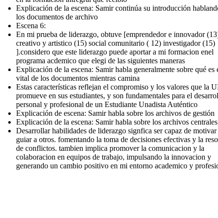
Explicación de la escena: Samir continúa su introducción habland
los documentos de archivo
Escena 6:
En mi prueba de liderazgo, obtuve [emprendedor e innovador (13
creativo y artistico (15) social comunitario ( 12) investigador (15)
].considero que este liderazgo puede aportar a mi formacion enel
programa acdemico que elegi de las siguientes maneras
Explicación de la escena: Samir habla generalmente sobre qué es e
vital de los documentos mientras camina
Estas características reflejan el compromiso y los valores que l
promueve en sus estudiantes, y son fundamentales para el desarro
personal y profesional de un Estudiante Unadista Auténtico
Explicación de escena: Samir habla sobre los archivos de gestión
Explicación de la escena: Samir habla sobre los archivos centrales
Desarrollar habilidades de liderazgo signfica ser capaz de motivar
guiar a otros. fomentando la toma de decisiones efectivas y la res
de conflictos. tambien implica promover la comunicacion y la
colaboracion en equipos de trabajo, impulsando la innovacion y
generando un cambio positivo en mi entorno academico y profesi