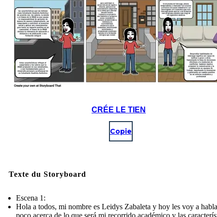
CRÉE LE TIEN
Copie
Texte du Storyboard
Escena 1:
Hola a todos, mi nombre es Leidys Zabaleta y hoy les voy a habl
poco acerca de lo que será mi recorrido académico y las caracterís