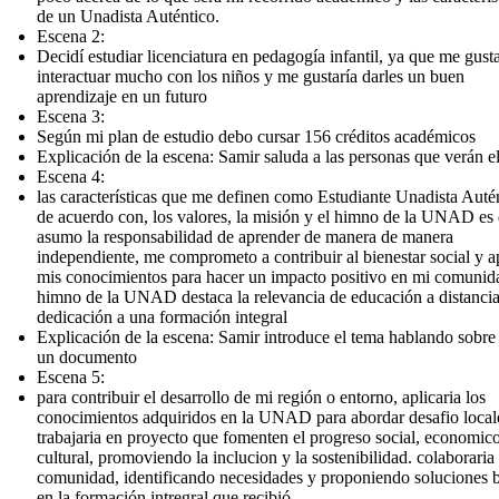
de un Unadista Auténtico.
Escena 2:
Decidí estudiar licenciatura en pedagogía infantil, ya que me gust
interactuar mucho con los niños y me gustaría darles un buen
aprendizaje en un futuro
Escena 3:
Según mi plan de estudio debo cursar 156 créditos académicos
Explicación de la escena: Samir saluda a las personas que verán e
Escena 4:
las características que me definen como Estudiante Unadista Auté
de acuerdo con, los valores, la misión y el himno de la UNAD es
asumo la responsabilidad de aprender de manera de manera
independiente, me comprometo a contribuir al bienestar social y a
mis conocimientos para hacer un impacto positivo en mi comunida
himno de la UNAD destaca la relevancia de educación a distanci
dedicación a una formación integral
Explicación de la escena: Samir introduce el tema hablando sobre
un documento
Escena 5:
para contribuir el desarrollo de mi región o entorno, aplicaria los
conocimientos adquiridos en la UNAD para abordar desafio local
trabajaria en proyecto que fomenten el progreso social, economic
cultural, promoviendo la inclucion y la sostenibilidad. colaboraria
comunidad, identificando necesidades y proponiendo soluciones 
en la formación intregral que recibió