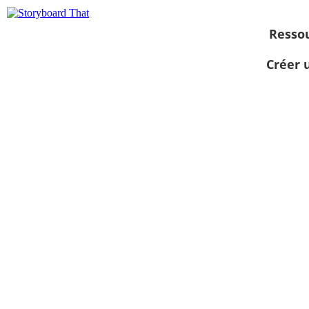
Resso
Créer 