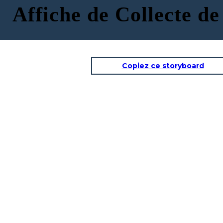
Affiche de Collecte d
Copiez ce storyboard