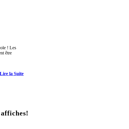
ole ! Les
nt être
Lire la Suite
affiches!