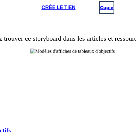
CRÉE LE TIEN
Copie
trouver ce storyboard dans les articles et ressour
tifs