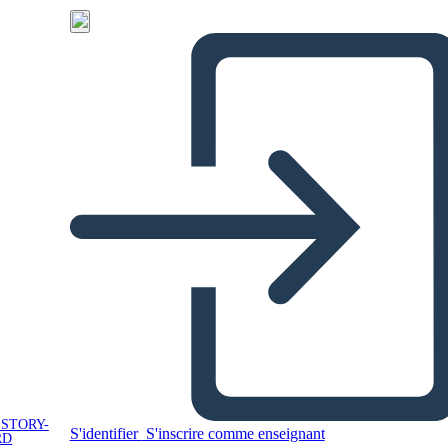
 STORY-
S'identifier
S'inscrire comme enseignant
RD