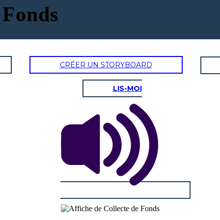
e Fonds
CRÉER UN STORYBOARD
LIS-MOI