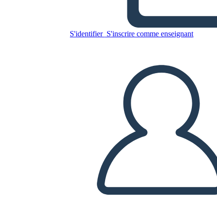
S'identifier
S'inscrire comme enseignant
Copiez ce storyboard
CRÉER UN STORYBOARD
LIRE LE DIAPORAMA
LIS-MOI