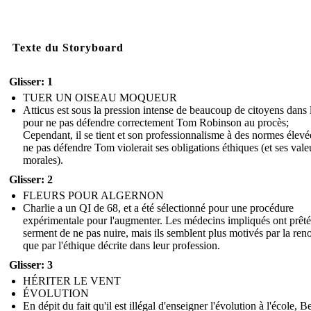
Texte du Storyboard
Glisser: 1
TUER UN OISEAU MOQUEUR
Atticus est sous la pression intense de beaucoup de citoyens dans l
pour ne pas défendre correctement Tom Robinson au procès;
Cependant, il se tient et son professionnalisme à des normes élevée
ne pas défendre Tom violerait ses obligations éthiques (et ses vale
morales).
Glisser: 2
FLEURS POUR ALGERNON
Charlie a un QI de 68, et a été sélectionné pour une procédure
expérimentale pour l'augmenter. Les médecins impliqués ont prêté
serment de ne pas nuire, mais ils semblent plus motivés par la r
que par l'éthique décrite dans leur profession.
Glisser: 3
HÉRITER LE VENT
ÉVOLUTION
En dépit du fait qu'il est illégal d'enseigner l'évolution à l'école, Be