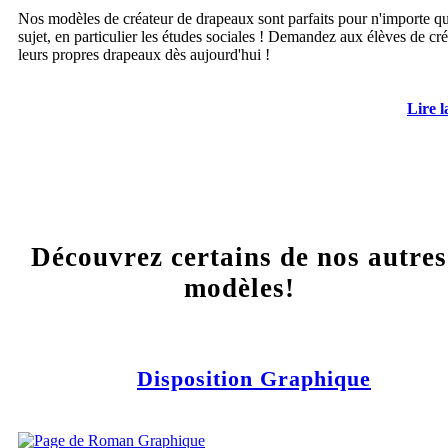
Nos modèles de créateur de drapeaux sont parfaits pour n'importe q
sujet, en particulier les études sociales ! Demandez aux élèves de cré
leurs propres drapeaux dès aujourd'hui !
Lire l
Découvrez certains de nos autres
modèles!
Disposition Graphique