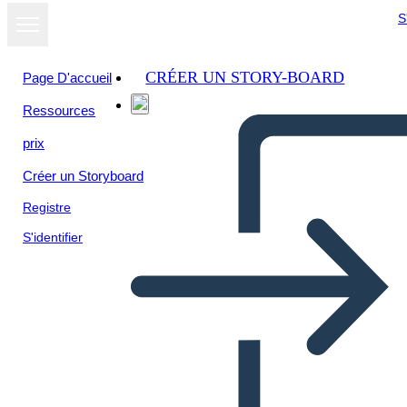
S
CRÉER UN STORY-BOARD
Page D'accueil
Ressources
prix
Créer un Storyboard
Registre
S'identifier