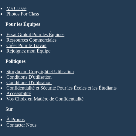
Ma Classe
Photos For Class
Pour les Équipes
Essai Gratuit Pour les Équipes
Ressources Commerciales
Créer Pour le Travail
Rejoignez mon Équipe
Politiques
Storyboard Copyright et Utilisation
Conditions D'utilisation
Conditions D'utilisation
Confidentialité et Sécurité Pour les Écoles et les Étudiants
Accessibilité
Vos Choix en Matière de Confidentialité
Sur
À Propos
Contacter Nous