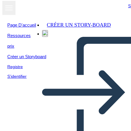
S
CRÉER UN STORY-BOARD
Page D'accueil
Ressources
prix
Créer un Storyboard
Registre
S'identifier