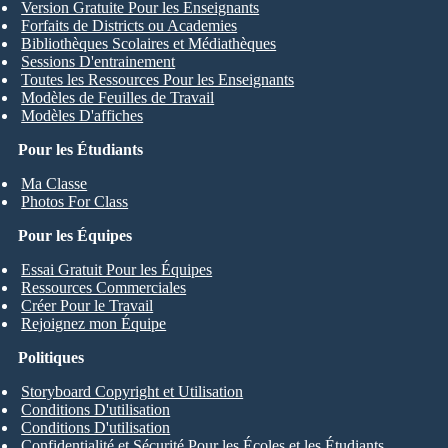
Version Gratuite Pour les Enseignants
Forfaits de Districts ou Academies
Bibliothèques Scolaires et Médiathèques
Sessions D'entrainement
Toutes les Ressources Pour les Enseignants
Modèles de Feuilles de Travail
Modèles D'affiches
Pour les Étudiants
Ma Classe
Photos For Class
Pour les Équipes
Essai Gratuit Pour les Équipes
Ressources Commerciales
Créer Pour le Travail
Rejoignez mon Équipe
Politiques
Storyboard Copyright et Utilisation
Conditions D'utilisation
Conditions D'utilisation
Confidentialité et Sécurité Pour les Écoles et les Étudiants