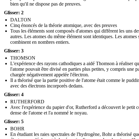
bien qu'il ne dispose pas de preuves.
Glisser: 2
DALTON
Cinq énoncés de la théorie atomique, avec des preuves
Tous les éléments sont composés d'atomes qui diffèrent les uns de
autres. Les atomes du même élément sont identiques. Les atomes 
combinent en nombres entiers.
Glisser: 3
THOMSON
L'expérience des rayons cathodiques a aidé Thomson à réaliser q
l'atome pouvait être divisé en parties plus petites, y compris une pa
chargée négativement appelée l'électron.
Il a théorisé que la partie positive de l'atome était comme le puddi
avec des électrons incorporés dedans.
Glisser: 4
RUTHERFORD
Avec l'expérience du papier d'or, Rutherford a découvert le petit c
dense de l'atome et l'a nommé le noyau.
Glisser: 5
BOHR
En étudiant les raies spectrales de l'hydrogène, Bohr a théorisé qu