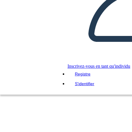
Inscrivez-vous en tant qu'individu
Registre
S'identifier