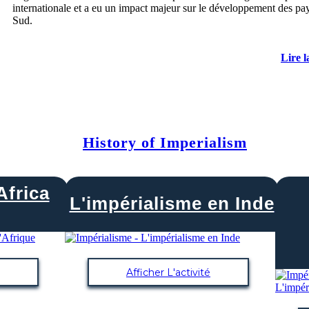
internationale et a eu un impact majeur sur le développement des pa
Sud.
Lire l
History of Imperialism
Africa
L'impérialisme en Inde
Afficher L'activité