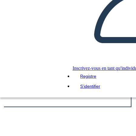
Inscrivez-vous en tant qu'individ
Registre
S'identifier