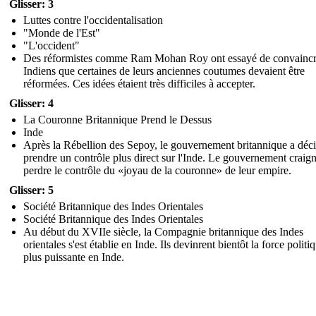
Glisser: 3
Luttes contre l'occidentalisation
"Monde de l'Est"
"L'occident"
Des réformistes comme Ram Mohan Roy ont essayé de convaincr
Indiens que certaines de leurs anciennes coutumes devaient être
réformées. Ces idées étaient très difficiles à accepter.
Glisser: 4
La Couronne Britannique Prend le Dessus
Inde
Après la Rébellion des Sepoy, le gouvernement britannique a déc
prendre un contrôle plus direct sur l'Inde. Le gouvernement craign
perdre le contrôle du «joyau de la couronne» de leur empire.
Glisser: 5
Société Britannique des Indes Orientales
Société Britannique des Indes Orientales
Au début du XVIIe siècle, la Compagnie britannique des Indes
orientales s'est établie en Inde. Ils devinrent bientôt la force politi
plus puissante en Inde.