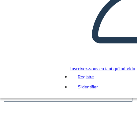
Inscrivez-vous en tant qu'individu
Registre
S'identifier