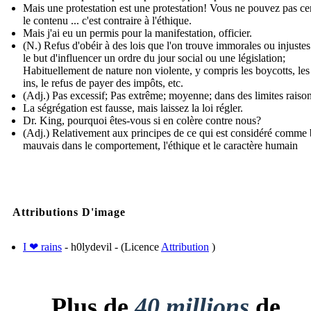
Mais une protestation est une protestation! Vous ne pouvez pas ce
le contenu ... c'est contraire à l'éthique.
Mais j'ai eu un permis pour la manifestation, officier.
(N.) Refus d'obéir à des lois que l'on trouve immorales ou injuste
le but d'influencer un ordre du jour social ou une législation;
Habituellement de nature non violente, y compris les boycotts, les 
ins, le refus de payer des impôts, etc.
(Adj.) Pas excessif; Pas extrême; moyenne; dans des limites raiso
La ségrégation est fausse, mais laissez la loi régler.
Dr. King, pourquoi êtes-vous si en colère contre nous?
(Adj.) Relativement aux principes de ce qui est considéré comme
mauvais dans le comportement, l'éthique et le caractère humain
Attributions D'image
I ❤ rains
- h0lydevil - (Licence
Attribution
)
Plus de
40 millions
de