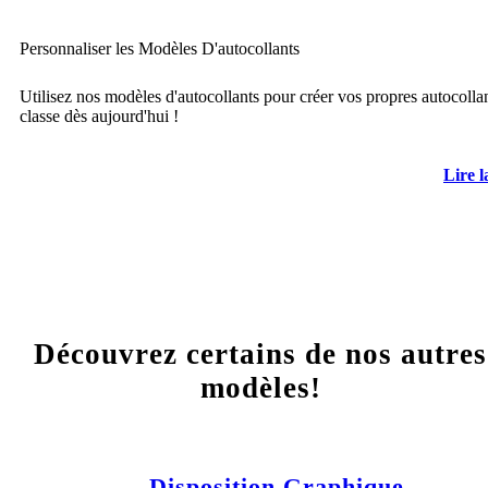
Personnaliser les Modèles D'autocollants
Utilisez nos modèles d'autocollants pour créer vos propres autocolla
classe dès aujourd'hui !
Lire l
Découvrez certains de nos autres
modèles!
Disposition Graphique