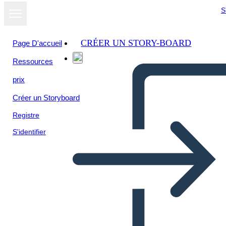
S
CRÉER UN STORY-BOARD
Page D'accueil
Ressources
prix
Créer un Storyboard
Registre
S'identifier