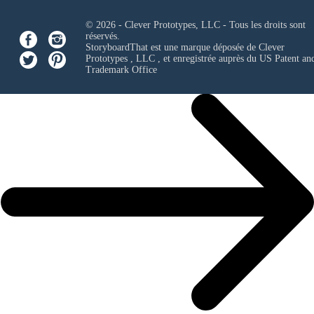
© 2026 - Clever Prototypes, LLC - Tous les droits sont
réservés.
StoryboardThat est une marque déposée de
Clever
Prototypes , LLC
, et enregistrée auprès du US Patent an
Trademark Office