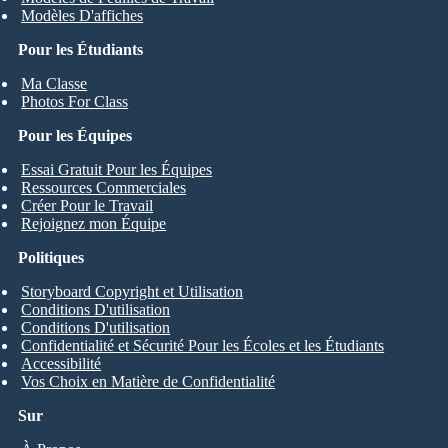
Modèles D'affiches
Pour les Étudiants
Ma Classe
Photos For Class
Pour les Équipes
Essai Gratuit Pour les Équipes
Ressources Commerciales
Créer Pour le Travail
Rejoignez mon Équipe
Politiques
Storyboard Copyright et Utilisation
Conditions D'utilisation
Conditions D'utilisation
Confidentialité et Sécurité Pour les Écoles et les Étudiants
Accessibilité
Vos Choix en Matière de Confidentialité
Sur