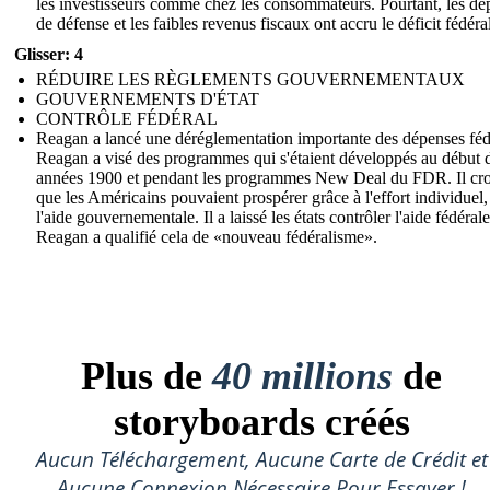
les investisseurs comme chez les consommateurs. Pourtant, les dé
de défense et les faibles revenus fiscaux ont accru le déficit fédéra
Glisser: 4
RÉDUIRE LES RÈGLEMENTS GOUVERNEMENTAUX
GOUVERNEMENTS D'ÉTAT
CONTRÔLE FÉDÉRAL
Reagan a lancé une déréglementation importante des dépenses féd
Reagan a visé des programmes qui s'étaient développés au début 
années 1900 et pendant les programmes New Deal du FDR. Il cro
que les Américains pouvaient prospérer grâce à l'effort individuel,
l'aide gouvernementale. Il a laissé les états contrôler l'aide fédérale
Reagan a qualifié cela de «nouveau fédéralisme».
Plus de
40 millions
de
storyboards créés
Aucun Téléchargement, Aucune Carte de Crédit et
Aucune Connexion Nécessaire Pour Essayer !