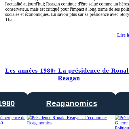
l'actualité aujourd'hui; Reagan continue d'être salué comme un héros
conservateur, mais est critiqué pour l'impact à long terme de ses poli
sociales et économiques. En savoir plus sur sa présidence avec Stor
That.
Lire l
Les années 1980: La présidence de Rona
Reagan
1980
Reaganomics