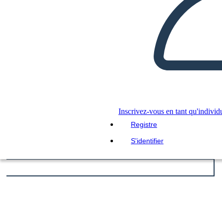
Inscrivez-vous en tant qu'individ
Registre
S'identifier