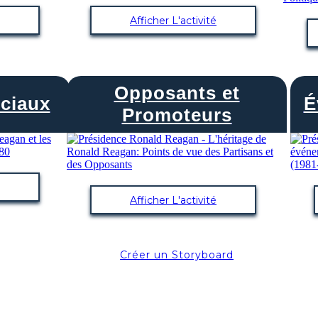
Afficher L'activité
Opposants et
ciaux
É
Promoteurs
Afficher L'activité
Créer un Storyboard