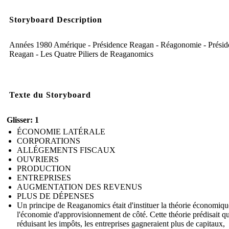
Storyboard Description
Années 1980 Amérique - Présidence Reagan - Réagonomie - Présid
Reagan - Les Quatre Piliers de Reaganomics
Texte du Storyboard
Glisser: 1
ÉCONOMIE LATÉRALE
CORPORATIONS
ALLÉGEMENTS FISCAUX
OUVRIERS
PRODUCTION
ENTREPRISES
AUGMENTATION DES REVENUS
PLUS DE DÉPENSES
Un principe de Reaganomics était d'instituer la théorie économiqu
l'économie d'approvisionnement de côté. Cette théorie prédisait q
réduisant les impôts, les entreprises gagneraient plus de capitaux,