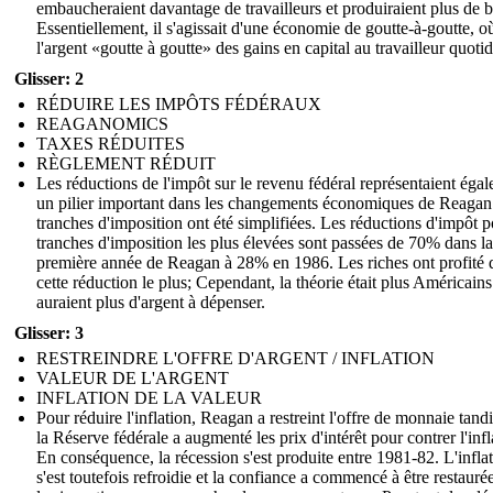
embaucheraient davantage de travailleurs et produiraient plus de b
Essentiellement, il s'agissait d'une économie de goutte-à-goutte, o
l'argent «goutte à goutte» des gains en capital au travailleur quotid
Glisser: 2
RÉDUIRE LES IMPÔTS FÉDÉRAUX
REAGANOMICS
TAXES RÉDUITES
RÈGLEMENT RÉDUIT
Les réductions de l'impôt sur le revenu fédéral représentaient éga
un pilier important dans les changements économiques de Reagan
tranches d'imposition ont été simplifiées. Les réductions d'impôt p
tranches d'imposition les plus élevées sont passées de 70% dans la
première année de Reagan à 28% en 1986. Les riches ont profité 
cette réduction le plus; Cependant, la théorie était plus Américains
auraient plus d'argent à dépenser.
Glisser: 3
RESTREINDRE L'OFFRE D'ARGENT / INFLATION
VALEUR DE L'ARGENT
INFLATION DE LA VALEUR
Pour réduire l'inflation, Reagan a restreint l'offre de monnaie tand
la Réserve fédérale a augmenté les prix d'intérêt pour contrer l'infl
En conséquence, la récession s'est produite entre 1981-82. L'infla
s'est toutefois refroidie et la confiance a commencé à être restauré