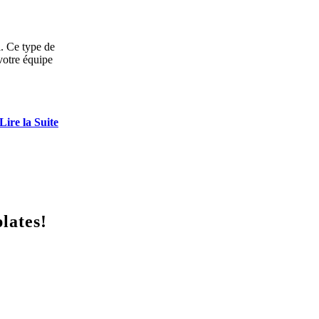
l. Ce type de
votre équipe
Lire la Suite
lates!