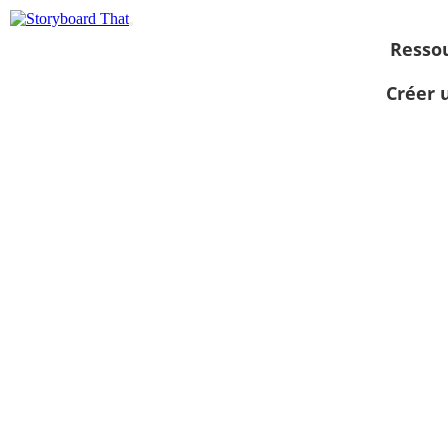
Resso
Créer 