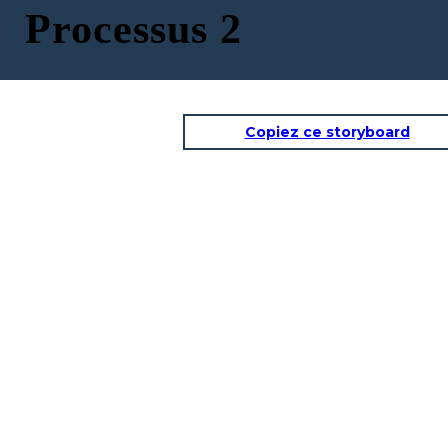
Processus 2
Copiez ce storyboard