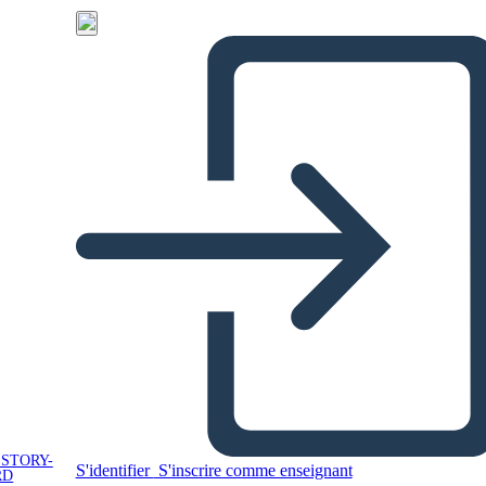
 STORY-
S'identifier
S'inscrire comme enseignant
RD