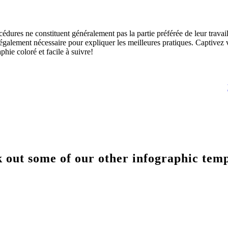
édures ne constituent généralement pas la partie préférée de leur travai
 également nécessaire pour expliquer les meilleures pratiques. Captivez 
hie coloré et facile à suivre!
 out some of our other infographic temp