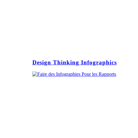
Design Thinking Infographics