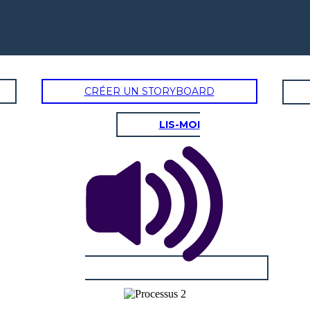
CRÉER UN STORYBOARD
LIS-MOI