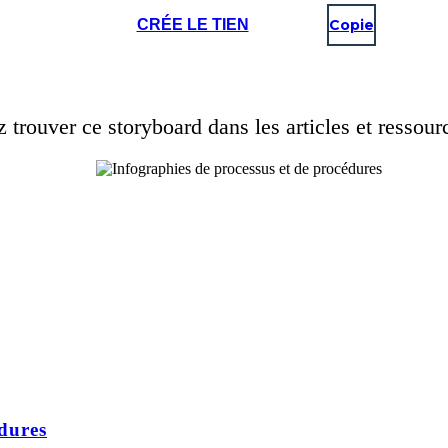
CRÉE LE TIEN
Copie
trouver ce storyboard dans les articles et ressour
édures