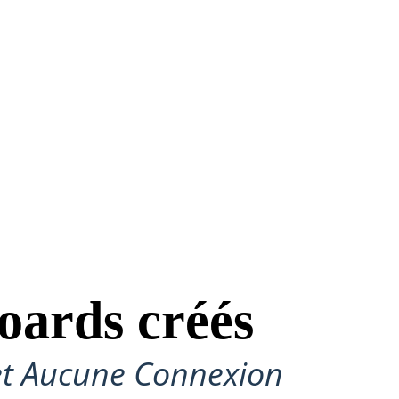
oards créés
et Aucune Connexion