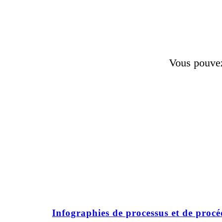
Vous pouvez 
Infographies de processus et de proc