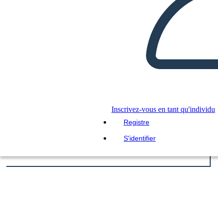
Inscrivez-vous en tant qu'individu
Registre
S'identifier