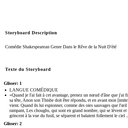
Storyboard Description
Comédie Shakespearean Genre Dans le Rêve de la Nuit D'été
Texte du Storyboard
Glisser: 1
LANGUE COMÉDIQUE
«Quand je l'ai fait à cet avantage, prenez un nœud d'âne que j'ai f
sa tête, Anon son Thisbe doit être répondu, et en avant mon [imite
vient. Quand ils lui espionner, comme des oies sauvages que l'œil
rampant, Les choughs, qui sont en grand nombre, qui se lèvent et 
grincent à la vue du fusil, se séparent et balaient follement le ciel ..
Glisser: 2