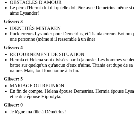
OBSTACLES D'AMOUR
Le père d'Hermia lui dit qu'elle doit être avec Demetrius même si 
aime Lysander!
Glisser: 3
IDENTITÉS MISTAKEN
Puck erreurs Lysander pour Demetrius, et Titania erreurs Bottom 
une personne (même si il ressemble à un âne)
Glisser: 4
RETOURNEMENT DE SITUATION
Hermia et Helena sont divisées par la jalousie. Les hommes veule
battre sur quelqu'un qu'aucun d'eux n'aime. Titania est dupe de sa
nature. Mais, tout fonctionne à la fin.
Glisser: 5
MARIAGE OU REUNION
En fin de compte, Helena épouse Demetrius, Hermia épouse Lysa
et le duc épouse Hippolyta.
Glisser: 0
Je lègue ma fille à Démétrius!