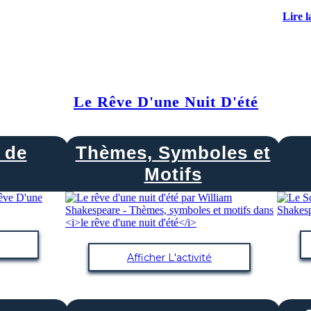
Lire l
Le Rêve D'une Nuit D'été
 de
Thèmes, Symboles et
Motifs
Afficher L'activité