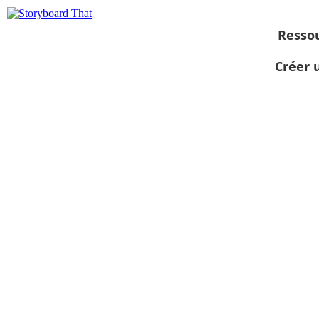
Resso
Créer 