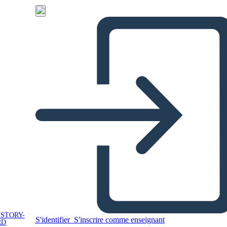
 STORY-
S'identifier
S'inscrire comme enseignant
RD