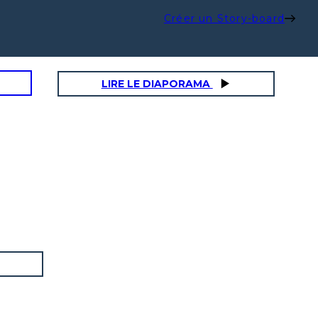
Créer un Story-board
LIRE LE DIAPORAMA