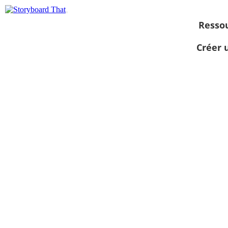
Resso
Créer 