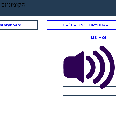
הקומוניזם 
 storyboard
CRÉER UN STORYBOARD
LIS-MOI