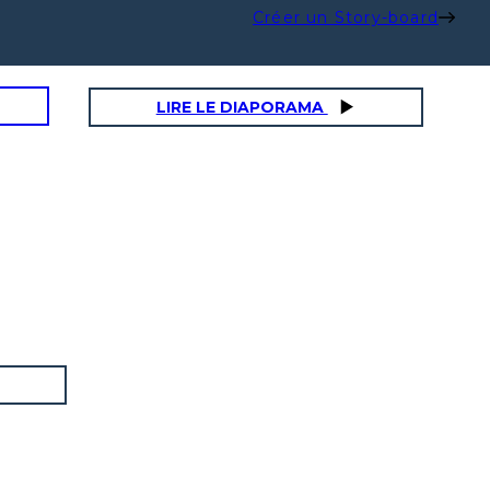
Créer un Story-board
LIRE LE DIAPORAMA