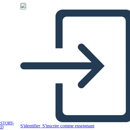
 STORY-
S'identifier
S'inscrire comme enseignant
RD