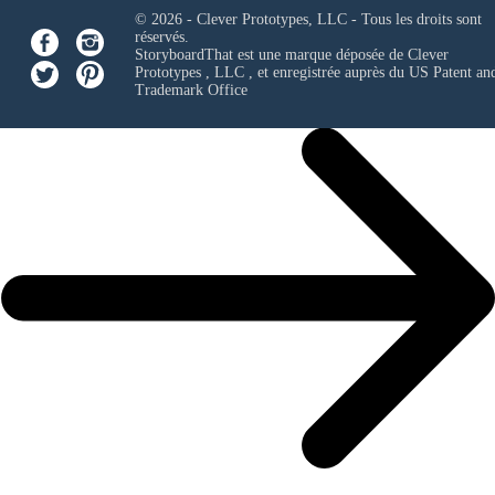
© 2026 - Clever Prototypes, LLC - Tous les droits sont
réservés.
StoryboardThat est une marque déposée de
Clever
Prototypes , LLC
, et enregistrée auprès du US Patent an
Trademark Office