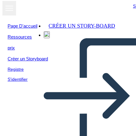
S
CRÉER UN STORY-BOARD
Page D'accueil
Ressources
prix
Créer un Storyboard
Registre
S'identifier
רייגן נשיאות - הארבעה העמודים