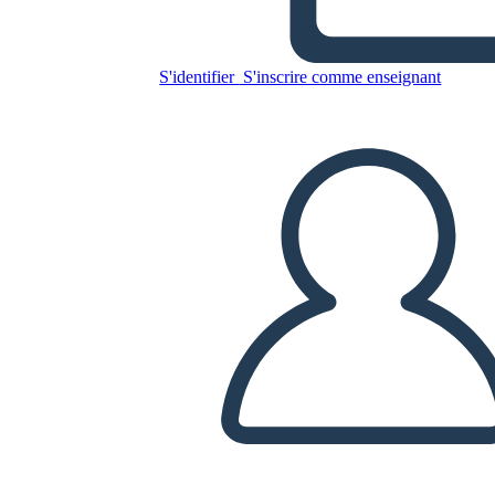
תנאי מלחמה קרים - מירוץ החלל
ואת מירוץ החימוש
S'identifier
S'inscrire comme enseignant
Copiez ce storyboard
CRÉER UN STORYBOARD
LIRE LE DIAPORAMA
LIS-MOI