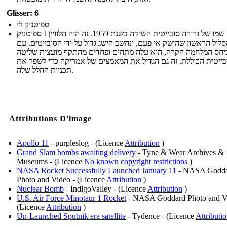
Glisser: 6
ספוטניק לי
ספוטניק I הוא שמו של גרורה סובייטית השיקה בשנת 1959. זה היה הלוויין
לול הראשון שהושק אי פעם, ונחשב הישג גדול על ידי הסובייטים. עם
יחס המלחמה הקרה, הוא עלה מתחים ופחדים מהתקף מועצות שליטה
בייטית הכוללת. זה גם הגדיל את המאמצים של אמריקה כדי לשפר את
תכניות החלל שלה.
Attributions D'image
Apollo 11
- purpleslog - (Licence
Attribution
)
Grand Slam bombs awaiting delivery
- Tyne & Wear Archives &
Museums - (Licence
No known copyright restrictions
)
NASA Rocket Successfully Launched January 11
- NASA Godd
Photo and Video - (Licence
Attribution
)
Nuclear Bomb
- IndigoValley - (Licence
Attribution
)
U.S. Air Force Minotaur 1 Rocket
- NASA Goddard Photo and V
(Licence
Attribution
)
Un-Launched Sputnik era satellite
- Tydence - (Licence
Attributi