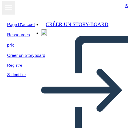
S
CRÉER UN STORY-BOARD
Page D'accueil
Ressources
prix
Créer un Storyboard
Registre
S'identifier