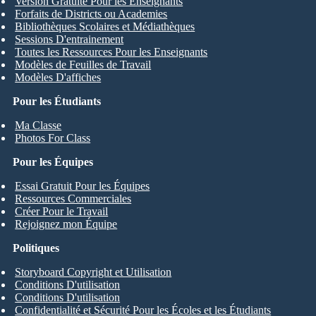
Version Gratuite Pour les Enseignants
Forfaits de Districts ou Academies
Bibliothèques Scolaires et Médiathèques
Sessions D'entrainement
Toutes les Ressources Pour les Enseignants
Modèles de Feuilles de Travail
Modèles D'affiches
Pour les Étudiants
Ma Classe
Photos For Class
Pour les Équipes
Essai Gratuit Pour les Équipes
Ressources Commerciales
Créer Pour le Travail
Rejoignez mon Équipe
Politiques
Storyboard Copyright et Utilisation
Conditions D'utilisation
Conditions D'utilisation
Confidentialité et Sécurité Pour les Écoles et les Étudiants