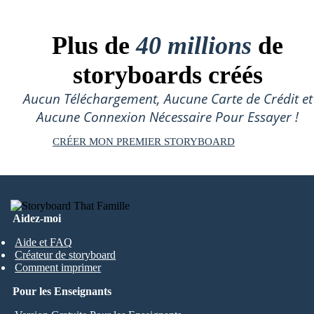
Plus de
40 millions
de
storyboards créés
Aucun Téléchargement, Aucune Carte de Crédit et
Aucune Connexion Nécessaire Pour Essayer !
CRÉER MON PREMIER STORYBOARD
Aidez-moi
Aide et FAQ
Créateur de storyboard
Comment imprimer
Pour les Enseignants