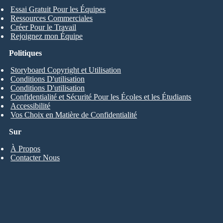
Essai Gratuit Pour les Équipes
Ressources Commerciales
Créer Pour le Travail
Rejoignez mon Équipe
Politiques
Storyboard Copyright et Utilisation
Conditions D'utilisation
Conditions D'utilisation
Confidentialité et Sécurité Pour les Écoles et les Étudiants
Accessibilité
Vos Choix en Matière de Confidentialité
Sur
À Propos
Contacter Nous