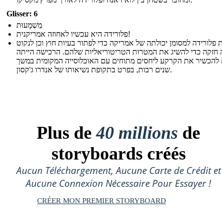
Glisser: 6
מַשְׁמָעוּת
פלורידה היא עכשיו לאחוזה אמריקנית!
 פלורידה למסומן יכולתה של אמריקה כדי לפתור בעיות חוץ וכן לנקוט
חזקה כדי להשיג את המטרות הטריטוריאליות שלהם. הרכישה הייתה
 להכשיר את הקרקע ליחסים מתוחים עם האוכלוסייה המקומית במשך
שנים רבות, בפרט בתקופת נשיאותו של אנדרו ג'קסון.
Plus de
40 millions
de
storyboards créés
Aucun Téléchargement, Aucune Carte de Crédit et
Aucune Connexion Nécessaire Pour Essayer !
CRÉER MON PREMIER STORYBOARD