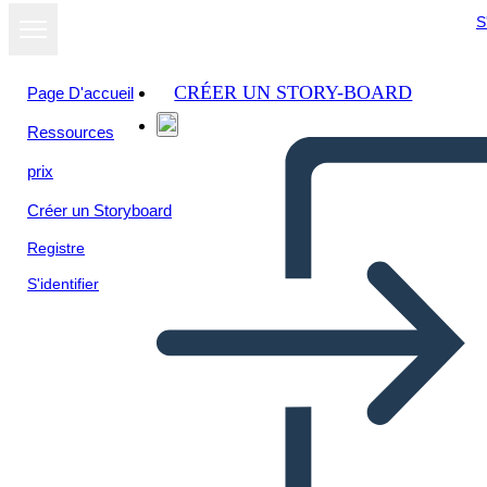
S
CRÉER UN STORY-BOARD
Page D'accueil
Ressources
prix
Créer un Storyboard
Registre
S'identifier
התפשטות טריטוריאלית ארה"ב -