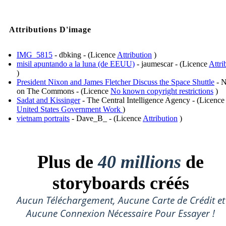
Attributions D'image
IMG_5815
- dbking - (Licence
Attribution
)
misil apuntando a la luna (de EEUU)
- jaumescar - (Licence
Attri
)
President Nixon and James Fletcher Discuss the Space Shuttle
- 
on The Commons - (Licence
No known copyright restrictions
)
Sadat and Kissinger
- The Central Intelligence Agency - (Licence
United States Government Work
)
vietnam portraits
- Dave_B_ - (Licence
Attribution
)
Plus de
40 millions
de
storyboards créés
Aucun Téléchargement, Aucune Carte de Crédit et
Aucune Connexion Nécessaire Pour Essayer !