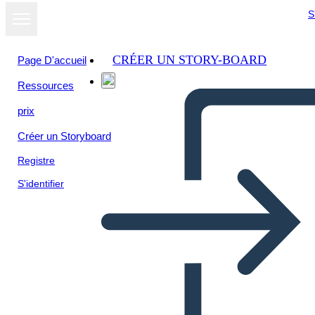
S
CRÉER UN STORY-BOARD
Page D'accueil
Ressources
prix
Créer un Storyboard
Registre
S'identifier
הנשיאות של ריצ'רד ניקסון -