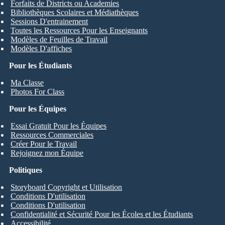
Forfaits de Districts ou Academies
Bibliothèques Scolaires et Médiathèques
Sessions D'entrainement
Toutes les Ressources Pour les Enseignants
Modèles de Feuilles de Travail
Modèles D'affiches
Pour les Étudiants
Ma Classe
Photos For Class
Pour les Équipes
Essai Gratuit Pour les Équipes
Ressources Commerciales
Créer Pour le Travail
Rejoignez mon Équipe
Politiques
Storyboard Copyright et Utilisation
Conditions D'utilisation
Conditions D'utilisation
Confidentialité et Sécurité Pour les Écoles et les Étudiants
Accessibilité