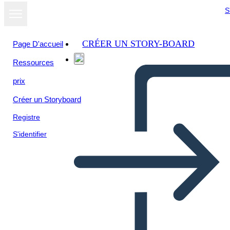
S
CRÉER UN STORY-BOARD
Page D'accueil
Ressources
prix
Créer un Storyboard
Registre
S'identifier