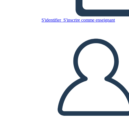
הנער המפוספס - השוואה בספר
אל הקולנוע
S'identifier
S'inscrire comme enseignant
Copiez ce storyboard
CRÉER UN STORYBOARD
LIRE LE DIAPORAMA
LIS-MOI