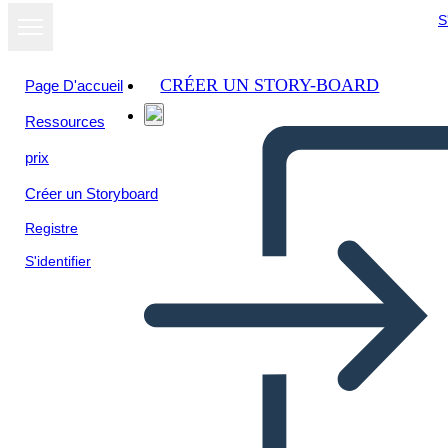
S
CRÉER UN STORY-BOARD
Page D'accueil
Ressources
prix
Créer un Storyboard
Registre
S'identifier
היסטוריה של ציר זמן המשפט