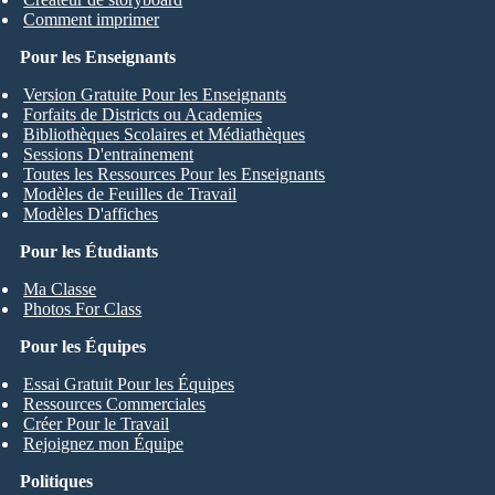
Comment imprimer
Pour les Enseignants
Version Gratuite Pour les Enseignants
Forfaits de Districts ou Academies
Bibliothèques Scolaires et Médiathèques
Sessions D'entrainement
Toutes les Ressources Pour les Enseignants
Modèles de Feuilles de Travail
Modèles D'affiches
Pour les Étudiants
Ma Classe
Photos For Class
Pour les Équipes
Essai Gratuit Pour les Équipes
Ressources Commerciales
Créer Pour le Travail
Rejoignez mon Équipe
Politiques