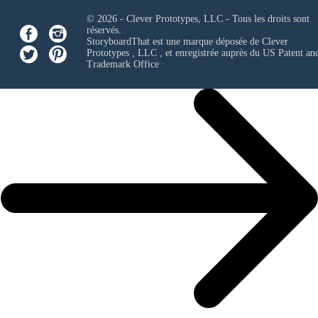
© 2026 - Clever Prototypes, LLC - Tous les droits sont
réservés.
StoryboardThat est une marque déposée de
Clever
Prototypes , LLC
, et enregistrée auprès du US Patent an
Trademark Office