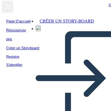
S
CRÉER UN STORY-BOARD
Page D'accueil
Ressources
prix
Créer un Storyboard
Registre
S'identifier