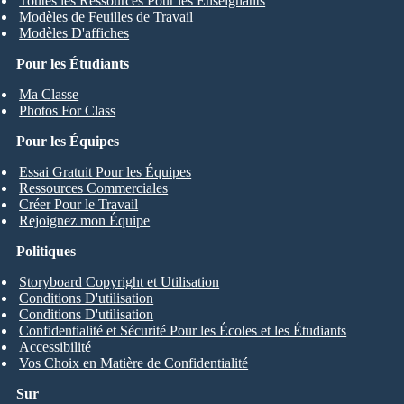
Toutes les Ressources Pour les Enseignants
Modèles de Feuilles de Travail
Modèles D'affiches
Pour les Étudiants
Ma Classe
Photos For Class
Pour les Équipes
Essai Gratuit Pour les Équipes
Ressources Commerciales
Créer Pour le Travail
Rejoignez mon Équipe
Politiques
Storyboard Copyright et Utilisation
Conditions D'utilisation
Conditions D'utilisation
Confidentialité et Sécurité Pour les Écoles et les Étudiants
Accessibilité
Vos Choix en Matière de Confidentialité
Sur