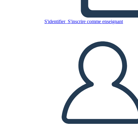
מכתב מכלא בירמינגהם - נושאים
S'identifier
S'inscrire comme enseignant
Copiez ce storyboard
CRÉER UN STORYBOARD
LIRE LE DIAPORAMA
LIS-MOI