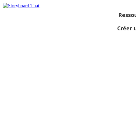
Resso
Créer 