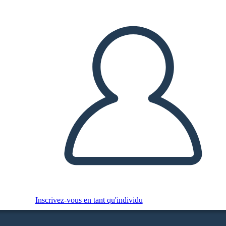
Inscrivez-vous en tant qu'individu