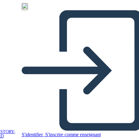
 STORY-
S'identifier
S'inscrire comme enseignant
RD