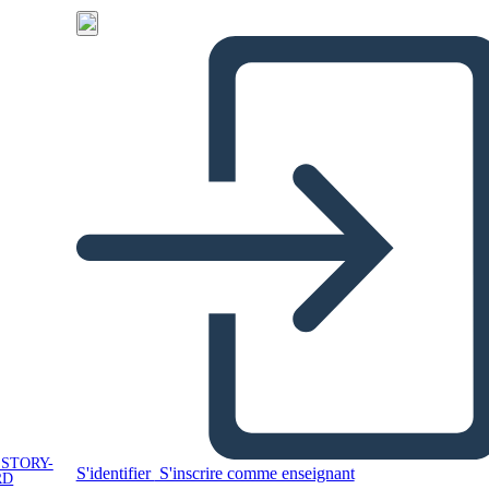
 STORY-
S'identifier
S'inscrire comme enseignant
RD