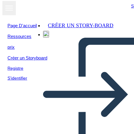
S
CRÉER UN STORY-BOARD
Page D'accueil
Ressources
prix
Créer un Storyboard
Registre
S'identifier
דיאגרמת מגרש האות השנייה