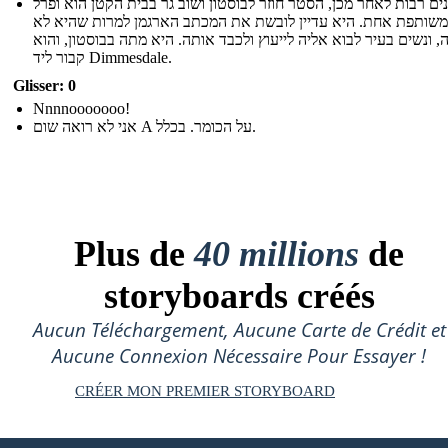
ים רבות לאחר מכן, הסטר חוזר לבוסטון ושוב גר בבית הקטן הוא ופרל
משותפת אחת. היא עדיין לובשת את המכתב הארגמן למרות שהיא לא
, ונשים בעיר לבוא אליה לייעוץ ולכבד אותה. היא מתה בבוסטון, והוא
קבור ליד Dimmesdale.
Glisser: 0
Nnnnooooooo!
אני לא רואה שום A על הכומר. בכלל.
Plus de
40 millions
de
storyboards créés
Aucun Téléchargement, Aucune Carte de Crédit et
Aucune Connexion Nécessaire Pour Essayer !
CRÉER MON PREMIER STORYBOARD