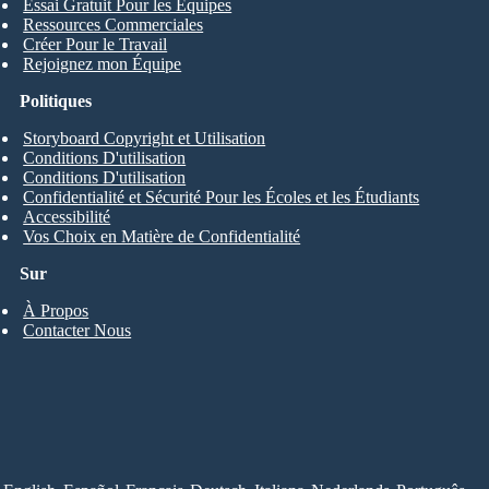
Essai Gratuit Pour les Équipes
Ressources Commerciales
Créer Pour le Travail
Rejoignez mon Équipe
Politiques
Storyboard Copyright et Utilisation
Conditions D'utilisation
Conditions D'utilisation
Confidentialité et Sécurité Pour les Écoles et les Étudiants
Accessibilité
Vos Choix en Matière de Confidentialité
Sur
À Propos
Contacter Nous