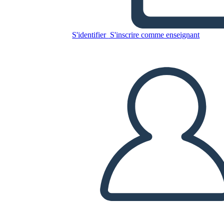
S'identifier
S'inscrire comme enseignant
Copiez ce storyboard
CRÉER UN STORYBOARD
LIRE LE DIAPORAMA
LIS-MOI