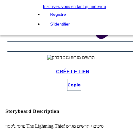
Inscrivez-vous en tant qu'individu
Registre
S'identifier
CRÉE LE TIEN
Copie
Storyboard Description
פרסי ג'קסון The Lightning Thief סיכום / תרשים מגרש