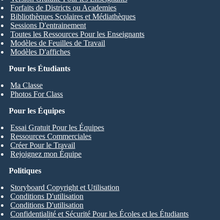
Forfaits de Districts ou Academies
Bibliothèques Scolaires et Médiathèques
Sessions D'entrainement
Toutes les Ressources Pour les Enseignants
Modèles de Feuilles de Travail
Modèles D'affiches
Pour les Étudiants
Ma Classe
Photos For Class
Pour les Équipes
Essai Gratuit Pour les Équipes
Ressources Commerciales
Créer Pour le Travail
Rejoignez mon Équipe
Politiques
Storyboard Copyright et Utilisation
Conditions D'utilisation
Conditions D'utilisation
Confidentialité et Sécurité Pour les Écoles et les Étudiants