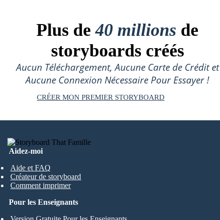
Plus de
40 millions
de
storyboards créés
Aucun Téléchargement, Aucune Carte de Crédit et
Aucune Connexion Nécessaire Pour Essayer !
CRÉER MON PREMIER STORYBOARD
Aidez-moi
Aide et FAQ
Créateur de storyboard
Comment imprimer
Pour les Enseignants
Version Gratuite Pour les Enseignants