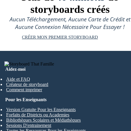
storyboards créés
Aucun Téléchargement, Aucune Carte de Crédit et
Aucune Connexion Nécessaire Pour Essayer !
CRÉER MON PREMIER STORYBOARD
Aidez-moi
Aide et FAQ
Créateur de storyboard
Comment imprimer
Pour les Enseignants
Version Gratuite Pour les Enseignants
Forfaits de Districts ou Academies
Bibliothèques Scolaires et Médiathèques
Sessions D'entrainement
Toutes les Ressources Pour les Enseignants