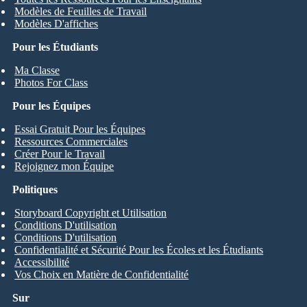
Modèles de Feuilles de Travail
Modèles D'affiches
Pour les Étudiants
Ma Classe
Photos For Class
Pour les Équipes
Essai Gratuit Pour les Équipes
Ressources Commerciales
Créer Pour le Travail
Rejoignez mon Équipe
Politiques
Storyboard Copyright et Utilisation
Conditions D'utilisation
Conditions D'utilisation
Confidentialité et Sécurité Pour les Écoles et les Étudiants
Accessibilité
Vos Choix en Matière de Confidentialité
Sur