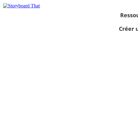
Resso
Créer 