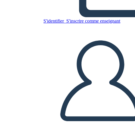
Copiez ce storyboard
S'identifier
S'inscrire comme enseignant
CRÉER UN STORYBOARD
LIRE LE DIAPORAMA
LIS-MOI