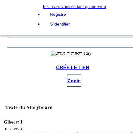
Inscrivez-vous en tant qu'individu
Registre
S'identifier
CRÉE LE TIEN
Copie
Texte du Storyboard
Glisser: 1
חשיפה