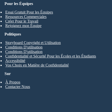
Pour les Équipes
Essai Gratuit Pour les Équipes
Ressources Commerciales
Créer Pour le Travail
Rejoignez mon Équipe
Politiques
Storyboard Copyright et Utilisation
Conditions D'utilisation
Conditions D'utilisation
Confidentialité et Sécurité Pour les Écoles et les Étudiants
Accessibilité
Vos Choix en Matière de Confidentialité
Sur
À Propos
Contacter Nous