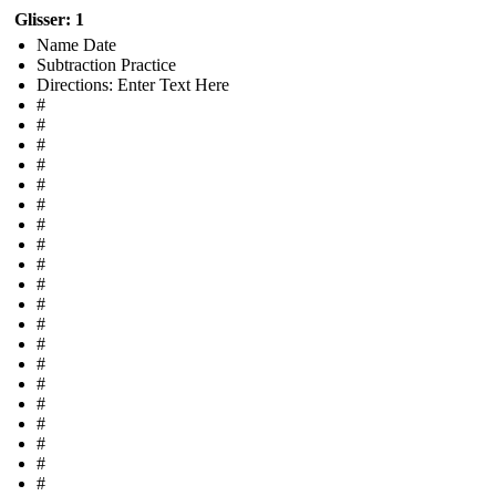
Glisser: 1
Name Date
Subtraction Practice
Directions: Enter Text Here
#
#
#
#
#
#
#
#
#
#
#
#
#
#
#
#
#
#
#
#