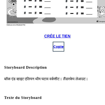
CRÉE LE TIEN
Copie
Storyboard Description
ब्लैक एंड व्हाइट एलियन थीम घटाव वर्कशीट। लैंडस्केप लेआउट।
Texte du Storyboard