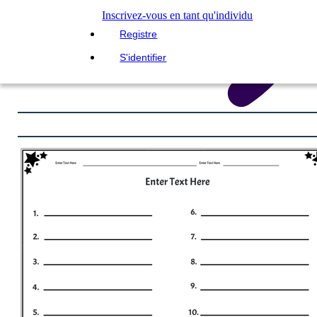
Inscrivez-vous en tant qu'individu
Registre
S'identifier