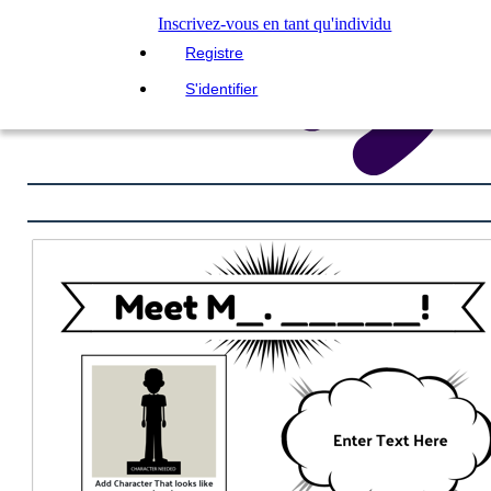
Inscrivez-vous en tant qu'individu
Registre
S'identifier