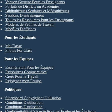
Version Gratuite Pour les Enseignants
Forfaits de Districts ou Academies
Bibliothèques Scolaires et Médiathèques
Sessions D'entrainement
Toutes les Ressources Pour les Enseignants
Modèles de Feuilles de Travail
Modèles D'affiches
Pour les Étudiants
Ma Classe
Photos For Class
Pour les Équipes
Essai Gratuit Pour les Équipes
Ressources Commerciales
Créer Pour le Travail
Rejoignez mon Équipe
Politiques
Storyboard Copyright et Utilisation
Conditions D'utilisation
Conditions D'utilisation
Confidentialité et Sécurité Pour les Écoles et les Étudiants