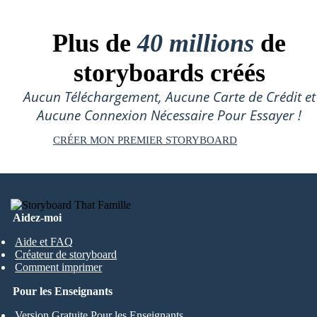
Plus de
40 millions
de
storyboards créés
Aucun Téléchargement, Aucune Carte de Crédit et
Aucune Connexion Nécessaire Pour Essayer !
CRÉER MON PREMIER STORYBOARD
Aidez-moi
Aide et FAQ
Créateur de storyboard
Comment imprimer
Pour les Enseignants
Version Gratuite Pour les Enseignants