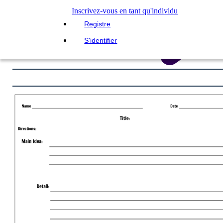
Inscrivez-vous en tant qu'individu
Registre
S'identifier