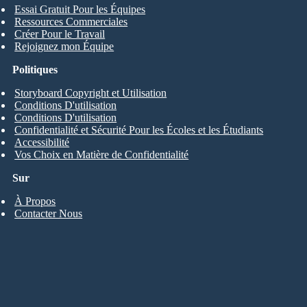
Essai Gratuit Pour les Équipes
Ressources Commerciales
Créer Pour le Travail
Rejoignez mon Équipe
Politiques
Storyboard Copyright et Utilisation
Conditions D'utilisation
Conditions D'utilisation
Confidentialité et Sécurité Pour les Écoles et les Étudiants
Accessibilité
Vos Choix en Matière de Confidentialité
Sur
À Propos
Contacter Nous