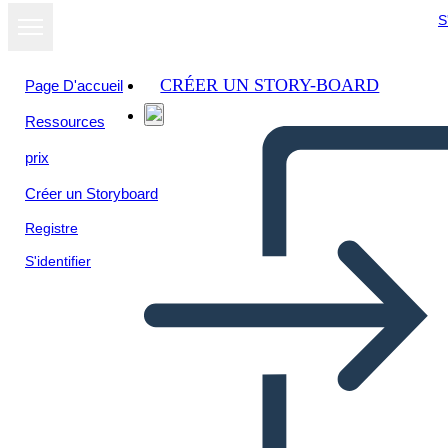
S
CRÉER UN STORY-BOARD
Page D'accueil
Ressources
prix
Créer un Storyboard
Registre
S'identifier
13 Colonie: New England