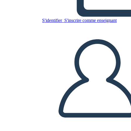
Copiez ce storyboard
S'identifier
S'inscrire comme enseignant
CRÉER UN STORYBOARD
LIRE LE DIAPORAMA
LIS-MOI