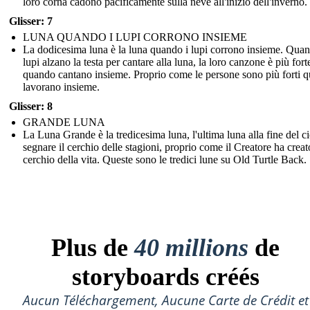
loro corna cadono pacificamente sulla neve all'inizio dell'inverno.
Glisser: 7
LUNA QUANDO I LUPI CORRONO INSIEME
La dodicesima luna è la luna quando i lupi corrono insieme. Quan
lupi alzano la testa per cantare alla luna, la loro canzone è più fort
quando cantano insieme. Proprio come le persone sono più forti 
lavorano insieme.
Glisser: 8
GRANDE LUNA
La Luna Grande è la tredicesima luna, l'ultima luna alla fine del ci
segnare il cerchio delle stagioni, proprio come il Creatore ha creato
cerchio della vita. Queste sono le tredici lune su Old Turtle Back.
Plus de
40 millions
de
storyboards créés
Aucun Téléchargement, Aucune Carte de Crédit et