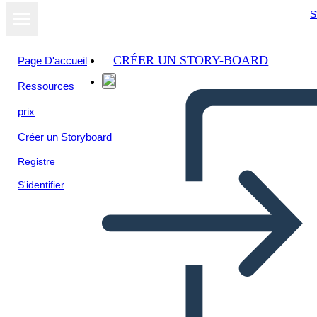
S
CRÉER UN STORY-BOARD
Page D'accueil
Ressources
prix
Créer un Storyboard
Registre
S'identifier