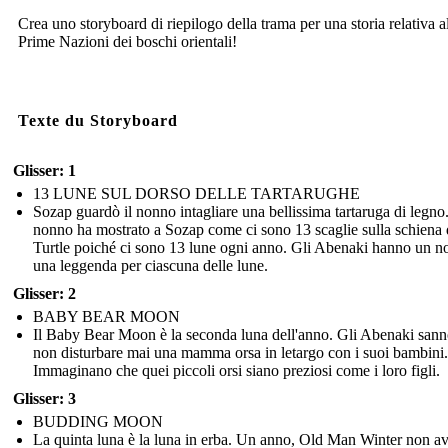
Crea uno storyboard di riepilogo della trama per una storia relativa a
Prime Nazioni dei boschi orientali!
Texte du Storyboard
Glisser: 1
13 LUNE SUL DORSO DELLE TARTARUGHE
Sozap guardò il nonno intagliare una bellissima tartaruga di legno.
nonno ha mostrato a Sozap come ci sono 13 scaglie sulla schiena 
Turtle poiché ci sono 13 lune ogni anno. Gli Abenaki hanno un 
una leggenda per ciascuna delle lune.
Glisser: 2
BABY BEAR MOON
Il Baby Bear Moon è la seconda luna dell'anno. Gli Abenaki sann
non disturbare mai una mamma orsa in letargo con i suoi bambini.
Immaginano che quei piccoli orsi siano preziosi come i loro figli.
Glisser: 3
BUDDING MOON
La quinta luna è la luna in erba. Un anno, Old Man Winter non a