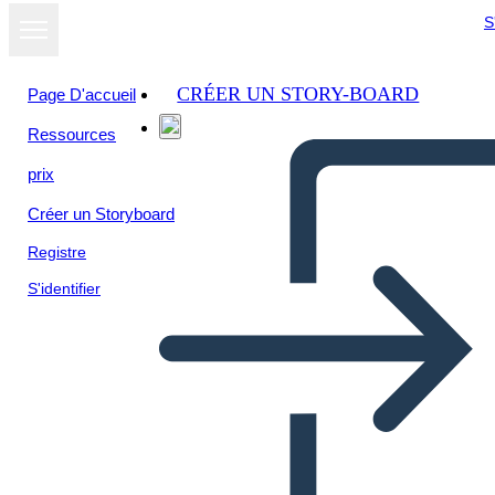
S
CRÉER UN STORY-BOARD
Page D'accueil
Ressources
prix
Créer un Storyboard
Registre
S'identifier