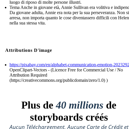
luogo di riposo di molte persone illustri.
Tema Anche in giovane età, Annie Sullivan era volitiva e indipen
Da giovane adulta, Annie era nota per la sua perseveranza. Non si
arresa, non importa quanto le cose diventassero difficili con Helen
nella sua stessa vita.
Attributions D'image
https://pixabay.com/en/alphabet-communication-emotion-2023292
OpenClipart-Vectors - (Licence Free for Commercial Use / No
Attribution Required
(https://creativecommons.org/publicdomain/zero/1.0) )
Plus de
40 millions
de
storyboards créés
Aucun Téléchargement, Aucune Carte de Crédit et