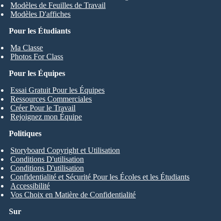
Modèles de Feuilles de Travail
Modèles D'affiches
Pour les Étudiants
Ma Classe
Photos For Class
Pour les Équipes
Essai Gratuit Pour les Équipes
Ressources Commerciales
Créer Pour le Travail
Rejoignez mon Équipe
Politiques
Storyboard Copyright et Utilisation
Conditions D'utilisation
Conditions D'utilisation
Confidentialité et Sécurité Pour les Écoles et les Étudiants
Accessibilité
Vos Choix en Matière de Confidentialité
Sur