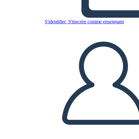
Copiez ce storyboard
S'identifier
S'inscrire comme enseignant
CRÉER UN STORYBOARD
LIRE LE DIAPORAMA
LIS-MOI