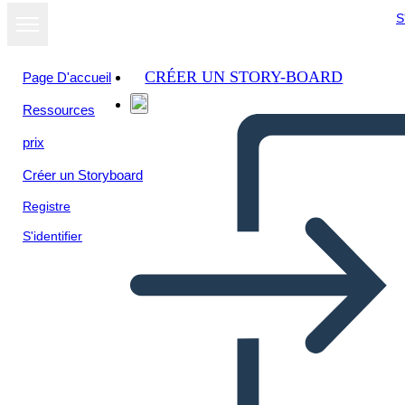
S
CRÉER UN STORY-BOARD
Page D'accueil
Ressources
prix
Créer un Storyboard
Registre
S'identifier
Antica Cina Bio