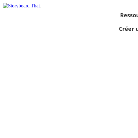
Resso
Créer 