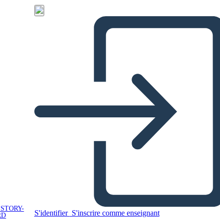
 STORY-
S'identifier
S'inscrire comme enseignant
RD