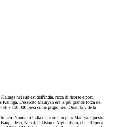
linga nel sud-est dell'India, ricca di risorse e porti
e Kalinga. L'esercito Mauryan era la più grande forza del
morti e 150.000 presi come prigionieri. Quando vide la
 l'Impero Nanda in India e creare l' Impero Maurya. Questo
, Bangladesh, Nepal, Pakistan e Afghanistan, che all'epoca