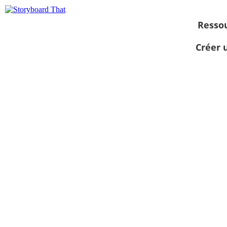
Resso
Créer 