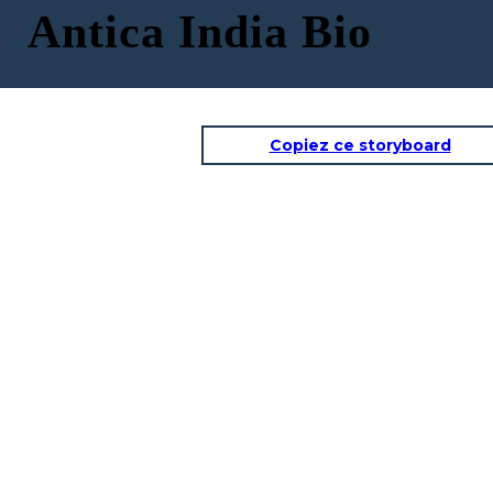
Antica India Bio
Copiez ce storyboard