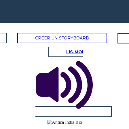
CRÉER UN STORYBOARD
LIS-MOI