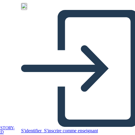
 STORY-
S'identifier
S'inscrire comme enseignant
RD