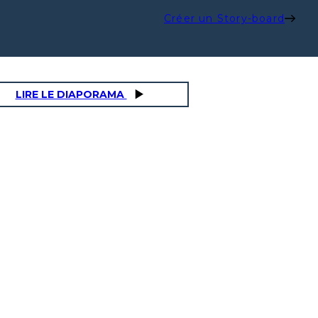
Créer un Story-board
LIRE LE DIAPORAMA