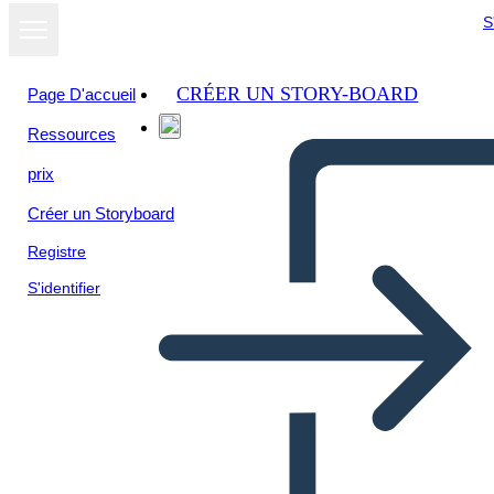
S
CRÉER UN STORY-BOARD
Page D'accueil
Ressources
prix
Créer un Storyboard
Registre
S'identifier