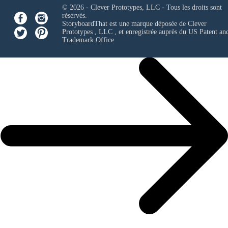
© 2026 - Clever Prototypes, LLC - Tous les droits sont
réservés.
StoryboardThat est une marque déposée de
Clever
Prototypes , LLC
, et enregistrée auprès du US Patent an
Trademark Office