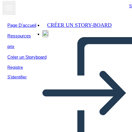
S
CRÉER UN STORY-BOARD
Page D'accueil
Ressources
prix
Créer un Storyboard
Registre
S'identifier