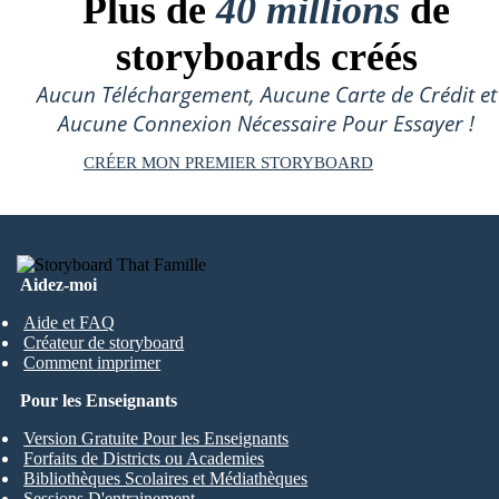
Plus de
40 millions
de
storyboards créés
Aucun Téléchargement, Aucune Carte de Crédit et
Aucune Connexion Nécessaire Pour Essayer !
CRÉER MON PREMIER STORYBOARD
Aidez-moi
Aide et FAQ
Créateur de storyboard
Comment imprimer
Pour les Enseignants
Version Gratuite Pour les Enseignants
Forfaits de Districts ou Academies
Bibliothèques Scolaires et Médiathèques
Sessions D'entrainement