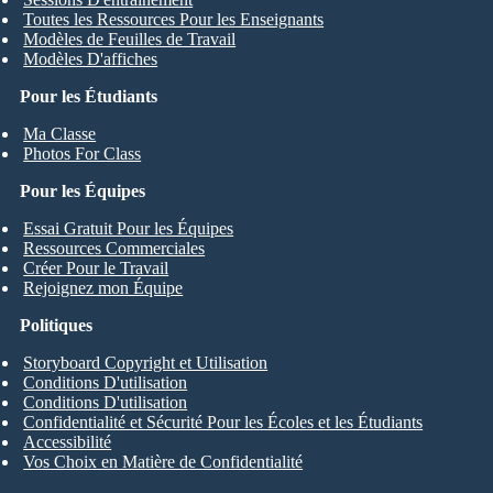
Toutes les Ressources Pour les Enseignants
Modèles de Feuilles de Travail
Modèles D'affiches
Pour les Étudiants
Ma Classe
Photos For Class
Pour les Équipes
Essai Gratuit Pour les Équipes
Ressources Commerciales
Créer Pour le Travail
Rejoignez mon Équipe
Politiques
Storyboard Copyright et Utilisation
Conditions D'utilisation
Conditions D'utilisation
Confidentialité et Sécurité Pour les Écoles et les Étudiants
Accessibilité
Vos Choix en Matière de Confidentialité