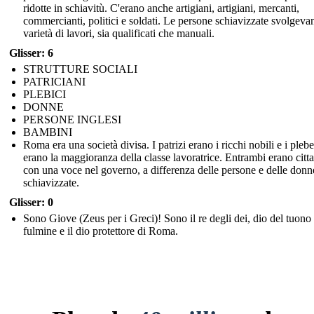
ridotte in schiavitù. C'erano anche artigiani, artigiani, mercanti,
commercianti, politici e soldati. Le persone schiavizzate svolgev
varietà di lavori, sia qualificati che manuali.
Glisser: 6
STRUTTURE SOCIALI
PATRICIANI
PLEBICI
DONNE
PERSONE INGLESI
BAMBINI
Roma era una società divisa. I patrizi erano i ricchi nobili e i plebe
erano la maggioranza della classe lavoratrice. Entrambi erano citta
con una voce nel governo, a differenza delle persone e delle donn
schiavizzate.
Glisser: 0
Sono Giove (Zeus per i Greci)! Sono il re degli dei, dio del tuono 
fulmine e il dio protettore di Roma.