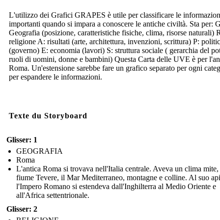
L'utilizzo dei Grafici GRAPES è utile per classificare le informazion
importanti quando si impara a conoscere le antiche civiltà. Sta per: G
Geografia (posizione, caratteristiche fisiche, clima, risorse naturali) 
religione A: risultati (arte, architettura, invenzioni, scrittura) P: politi
(governo) E: economia (lavori) S: struttura sociale ( gerarchia del po
ruoli di uomini, donne e bambini) Questa Carta delle UVE è per l'an
Roma. Un'estensione sarebbe fare un grafico separato per ogni categ
per espandere le informazioni.
Texte du Storyboard
Glisser: 1
GEOGRAFIA
Roma
L'antica Roma si trovava nell'Italia centrale. Aveva un clima mite, 
fiume Tevere, il Mar Mediterraneo, montagne e colline. Al suo api
l'Impero Romano si estendeva dall'Inghilterra al Medio Oriente e
all'Africa settentrionale.
Glisser: 2