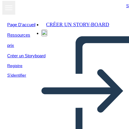
S
CRÉER UN STORY-BOARD
Page D'accueil
Ressources
prix
Créer un Storyboard
Registre
S'identifier
Attivismo per i Bambini