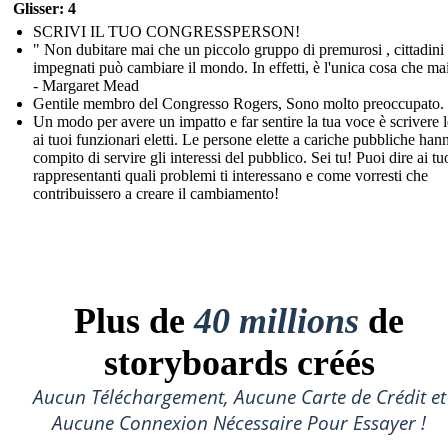
Glisser: 4
SCRIVI IL TUO CONGRESSPERSON!
" Non dubitare mai che un piccolo gruppo di premurosi , cittadini
impegnati può cambiare il mondo. In effetti, è l'unica cosa che mai
- Margaret Mead
Gentile membro del Congresso Rogers, Sono molto preoccupato. .
Un modo per avere un impatto e far sentire la tua voce è scrivere l
ai tuoi funzionari eletti. Le persone elette a cariche pubbliche hann
compito di servire gli interessi del pubblico. Sei tu! Puoi dire ai tu
rappresentanti quali problemi ti interessano e come vorresti che
contribuissero a creare il cambiamento!
Plus de
40 millions
de
storyboards créés
Aucun Téléchargement, Aucune Carte de Crédit et
Aucune Connexion Nécessaire Pour Essayer !