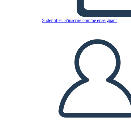
S'identifier
S'inscrire comme enseignant
Copiez ce storyboard
CRÉER UN STORYBOARD
LIRE LE DIAPORAMA
LIS-MOI