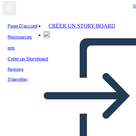
S
CRÉER UN STORY-BOARD
Page D'accueil
Ressources
prix
Créer un Storyboard
Registre
S'identifier
Audacity of Hope: Temi