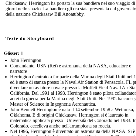
Chickasaw, Herrington ha portato la sua bandiera nel suo viaggio di 
giorni nello spazio. La bandiera gli era stata presentata dal governat
della nazione Chickasaw Bill Anoatubby.
Texte du Storyboard
Glisser: 1
John Herrington
Comandante, USN (Ret) e astronauta della NASA, educatore e
narratore
Herrington è entrato a far parte della Marina degli Stati Uniti nel 
ed è stato di stanza presso la Naval Air Station di Pensacola, FL p
diventare un aviatore navale presso la Moffett Field Naval Air Sta
California. Dal 1991 al 1993, Herrington è stato pilota collaudator
aerei da guerra per la Marina degli Stati Uniti. Nel 1995 ha conseg
Master of Science in Ingegneria Aeronautica.
John Bennett Herrington è nato il 14 settembre 1958 a Wetumka,
Oklahoma. È di origini Chickasaw. Herrington si è laureato in
matematica applicata presso l'Università del Colorado nel 1983. I
Colorado, eccelleva anche nell'arrampicata su roccia.
Nel 1996, Herrington è diventato un astronauta della NASA. Si è