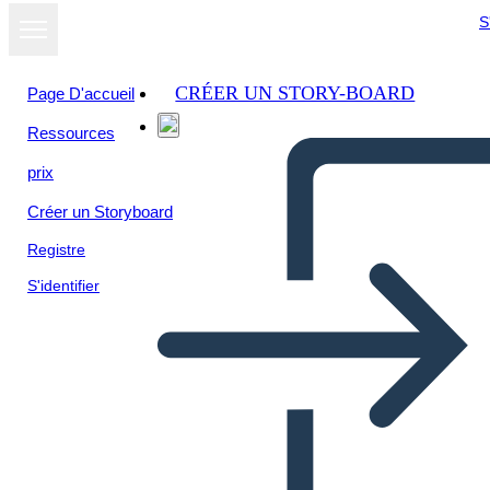
S
CRÉER UN STORY-BOARD
Page D'accueil
Ressources
prix
Créer un Storyboard
Registre
S'identifier
Biografia di John Herrington