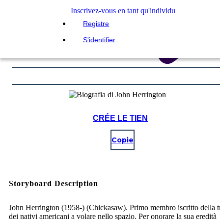
Inscrivez-vous en tant qu'individu
Registre
S'identifier
CRÉE LE TIEN
Copie
Storyboard Description
John Herrington (1958-) (Chickasaw). Primo membro iscritto della t
dei nativi americani a volare nello spazio. Per onorare la sua eredità