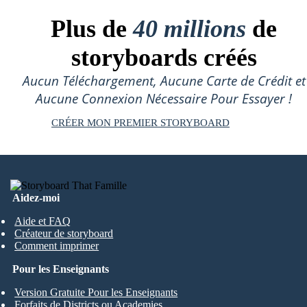
Plus de
40 millions
de
storyboards créés
Aucun Téléchargement, Aucune Carte de Crédit et
Aucune Connexion Nécessaire Pour Essayer !
CRÉER MON PREMIER STORYBOARD
Aidez-moi
Aide et FAQ
Créateur de storyboard
Comment imprimer
Pour les Enseignants
Version Gratuite Pour les Enseignants
Forfaits de Districts ou Academies