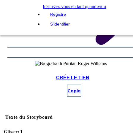
Inscrivez-vous en tant qu'individu
Registre
S'identifier
CRÉE LE TIEN
Copie
Texte du Storyboard
Glisser: 1