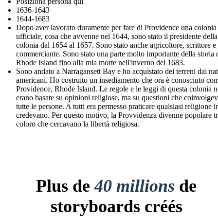
Posiziona persona qui
1636-1643
1644-1683
Dopo aver lavorato duramente per fare di Providence una colonia
ufficiale, cosa che avvenne nel 1644, sono stato il presidente della
colonia dal 1654 al 1657. Sono stato anche agricoltore, scrittore e
commerciante. Sono stato una parte molto importante della storia 
Rhode Island fino alla mia morte nell'inverno del 1683.
Sono andato a Narragansett Bay e ho acquistato dei terreni dai nat
americani. Ho costruito un insediamento che ora è conosciuto co
Providence, Rhode Island. Le regole e le leggi di questa colonia 
erano basate su opinioni religiose, ma su questioni che coinvolge
tutte le persone. A tutti era permesso praticare qualsiasi religione i
credevano. Per questo motivo, la Provvidenza divenne popolare t
coloro che cercavano la libertà religiosa.
Plus de
40 millions
de
storyboards créés