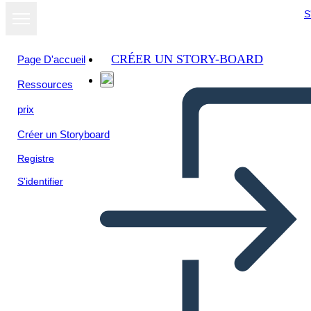
S
CRÉER UN STORY-BOARD
Page D'accueil
Ressources
prix
Créer un Storyboard
Registre
S'identifier
Biografia di Puritan Roger