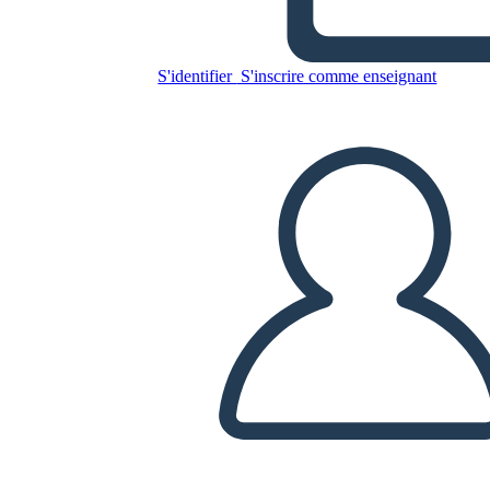
S'identifier
S'inscrire comme enseignant
Copiez ce storyboard
CRÉER UN STORYBOARD
LIRE LE DIAPORAMA
LIS-MOI