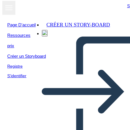
S
CRÉER UN STORY-BOARD
Page D'accueil
Ressources
prix
Créer un Storyboard
Registre
S'identifier
California Intermountain
Region