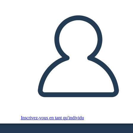
Inscrivez-vous en tant qu'individu