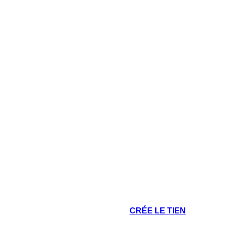
CRÉE LE TIEN