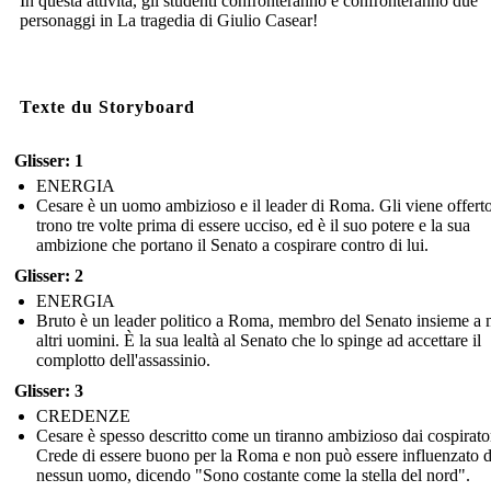
In questa attività, gli studenti confronteranno e confronteranno due
personaggi in La tragedia di Giulio Casear!
Texte du Storyboard
Glisser: 1
ENERGIA
Cesare è un uomo ambizioso e il leader di Roma. Gli viene offerto
trono tre volte prima di essere ucciso, ed è il suo potere e la sua
ambizione che portano il Senato a cospirare contro di lui.
Glisser: 2
ENERGIA
Bruto è un leader politico a Roma, membro del Senato insieme a 
altri uomini. È la sua lealtà al Senato che lo spinge ad accettare il
complotto dell'assassinio.
Glisser: 3
CREDENZE
Cesare è spesso descritto come un tiranno ambizioso dai cospirator
Crede di essere buono per la Roma e non può essere influenzato 
nessun uomo, dicendo "Sono costante come la stella del nord".