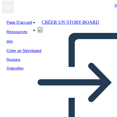
S
CRÉER UN STORY-BOARD
Page D'accueil
Ressources
prix
Créer un Storyboard
Registre
S'identifier
Confronto tra i Personaggi di