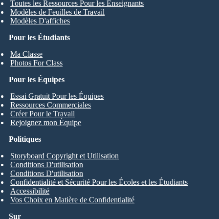
Toutes les Ressources Pour les Enseignants
Modèles de Feuilles de Travail
Modèles D'affiches
Pour les Étudiants
Ma Classe
Photos For Class
Pour les Équipes
Essai Gratuit Pour les Équipes
Ressources Commerciales
Créer Pour le Travail
Rejoignez mon Équipe
Politiques
Storyboard Copyright et Utilisation
Conditions D'utilisation
Conditions D'utilisation
Confidentialité et Sécurité Pour les Écoles et les Étudiants
Accessibilité
Vos Choix en Matière de Confidentialité
Sur