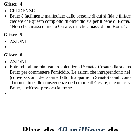
Glisser: 4
CREDENZE
Bruto è facilmente manipolato dalle persone di cui si fida e finisce
credere che questo complotto di omicidio sia per il bene di Roma.
"Non che amassi di meno Cesare, ma che amassi di più Roma".
Glisser: 5
AZIONI
Glisser: 6
AZIONI
Entrambi gli uomini vanno volentieri al Senato, Cesare alla sua m
Bruto per commettere l'omicidio. Le azioni che intraprendono nel
(conversazioni, decisioni e l'atto di apparire in Senato) conducono 
al momento e alle conseguenze della morte di Cesare, che nei casi
Bruto, anch'essa provoca la morte .
Plus de
40 millions
de